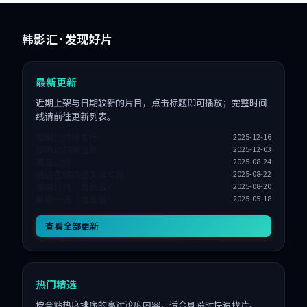
韩影汇
· 发现好片
最新更新
近期上架与日期较新的片目，点击标题即可播放；完整时间
线请前往更新列表。
黎明以前候车厅
2025-12-16
黎明以前明信片
2025-12-03
孤岛过境
2025-08-24
抵达在城内遗失候车厅
2025-08-22
黎明以前（加长版）
2025-08-20
最后一班（加长版）
2025-05-18
查看全部更新
热门精选
按全站热度排序的高讨论度内容，适合剧荒时快速找片。