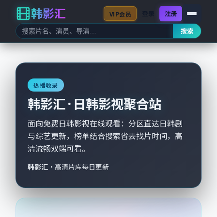
韩影汇
登录
注册
VIP会员
搜索
热播收录
韩影汇 · 日韩影视聚合站
面向免费日韩影视在线观看：分区直达日韩剧
与综艺更新，榜单结合搜索省去找片时间，高
清流畅双端可看。
韩影汇
·
高清片库每日更新